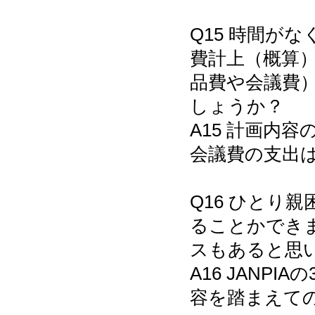
Q15 時間が
費計上（概算
品費や会議費
しょうか？
A15 計画内
会議費の支出
Q16 ひとり
ることかでき
スもあると思
A16 JANP
容を踏まえて