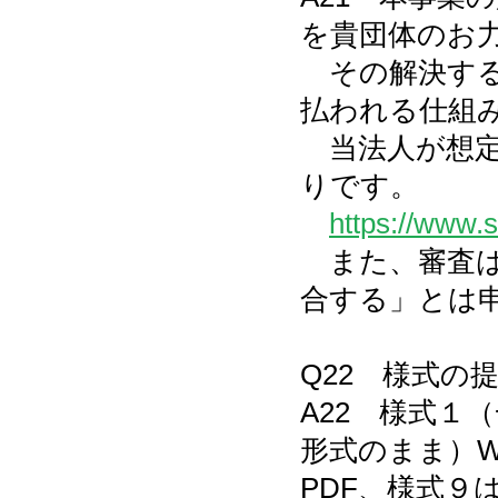
を貴団体のお
その解決する
払われる仕組
当法人が想定
りです。
https://www.
また、審査は
合する」とは
Q22 様式の
A22 様式１
形式のまま）W
PDF、様式９