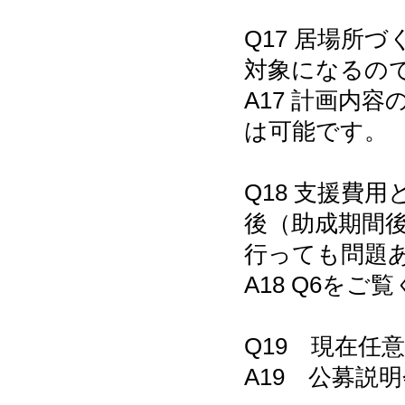
Q17 居場所
対象になるの
A17 計画内
は可能です。
Q18 支援費
後（助成期間
行っても問題
A18 Q6をご
Q19 現在任
A19 公募説