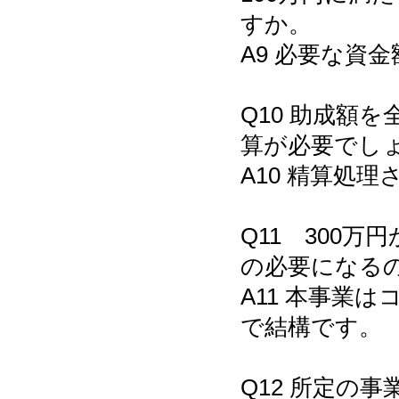
すか。
A9 必要な資
Q10 助成額
算が必要でし
A10 精算処
Q11 300
の必要になる
A11 本事業
で結構です。
Q12 所定の