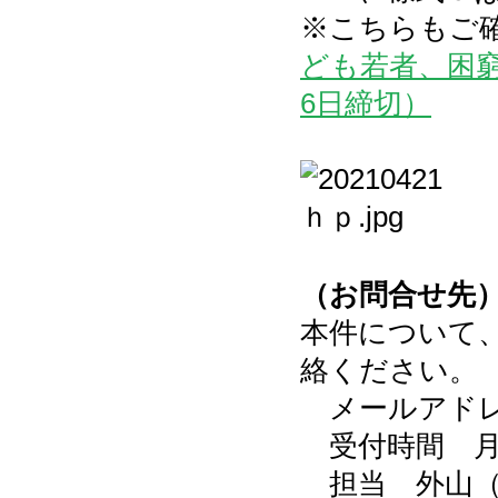
※こちらもご
ども若者、困
6日締切）
（お問合せ先
本件について
絡ください。
メールアド
受付時間 月～
担当 外山（