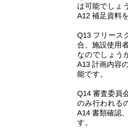
は可能でしょ
A12 補足資
Q13 フリー
合、施設使用
なのでしょう
A13 計画内
能です。
Q14 審査委
のみ行われる
A14 書類確
す。