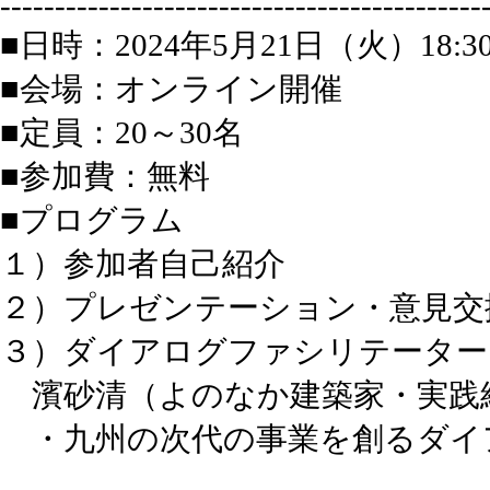
--------------------------------------------
■日時：2024年5月21日（火）18:30
■会場：オンライン開催
■定員：20～30名
■参加費：無料
■プログラム
１）参加者自己紹介
２）プレゼンテーション・意見交
３）ダイアログファシリテーター
濱砂清（よのなか建築家・実践
・九州の次代の事業を創るダイ