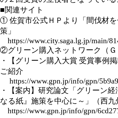
■関連サイト
① 佐賀市公式ＨＰより「間伐材
策」
https://www.city.saga.lg.jp/main/8
②グリーン購入ネットワーク（Ｇ
・【グリーン購入大賞 受賞事例掲載！
ご紹介
https://www.gpn.jp/info/gpn/5b9
・【案内】研究論文「グリーン経
なる紙』施策を中心に～」（西九
https://www.gpn.jp/info/gpn/6cd2