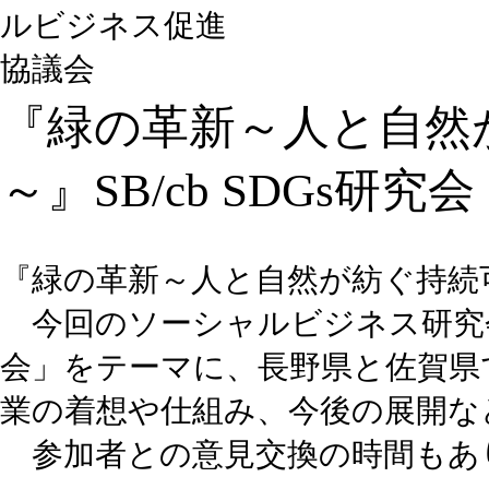
『緑の革新～人と自然
～』SB/cb SDGs研究
『緑の革新～人と自然が紡ぐ持続
今回のソーシャルビジネス研究
会」をテーマに、長野県と佐賀県
業の着想や仕組み、今後の展開な
参加者との意見交換の時間もあ