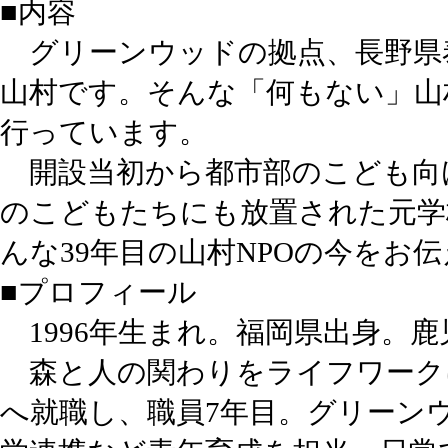
■内容
グリーンウッドの拠点、長野県
山村です。そんな「何もない」山
行っています。
開設当初から都市部のこども向
のこどもたちにも放置された元学
んな39年目の山村NPOの今をお
■プロフィール
1996年生まれ。福岡県出身。
森と人の関わりをライフワーク
へ就職し、職員7年目。グリーン