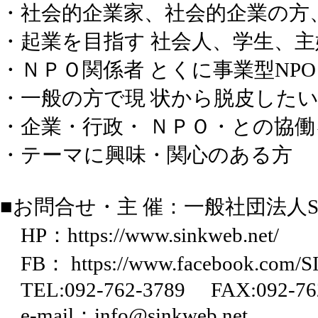
・社会的企業家、社会的企業の方、
・起業を目指す 社会人、学生、
・ＮＰＯ関係者 とくに事業型NP
・一般の方で現 状から脱皮した
・企業・行政・ ＮＰＯ・との協
・テーマに興味・関心のある方
■お問合せ・主 催：一般社団法人SI
HP：
https://www.sinkweb.net/
FB：
https://www.facebook.com/
TEL:092-762-3789 FAX:092-76
e-mail：info@sinkweb.net