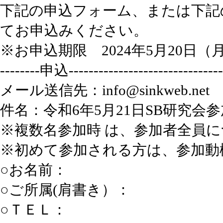
下記の申込フォーム、または下記
てお申込みください。
※お申込期限 2024年5月20日（月
--------申込-------------------------------
メール送信先：info@sinkweb.net
件名：令和6年5月21日SB研究会
※複数名参加時 は、参加者全員
※初めて参加される方は、参加動
○お名前：
○ご所属(肩書き）：
○ＴＥＬ：