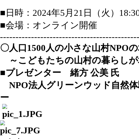
■日時：2024年5月21日（火）18:30
■会場：オンライン開催
--------------------------------------------
〇人口1500人の小さな山村NP
～こどもたちの山村の暮らしが
■プレゼンター 緒方 公美 氏
NPO
法人グリーンウッド自然体
ー