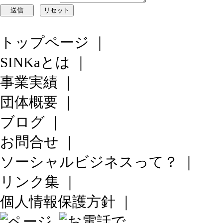
トップページ
｜
SINKaとは
｜
事業実績
｜
団体概要
｜
ブログ
｜
お問合せ
｜
ソーシャルビジネスって？
｜
リンク集
｜
個人情報保護方針
｜