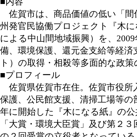
■内容
佐賀市は、商品価値の低い「間
州発官民協働プロジェクト『木に
による中山間地域振興）を、200
備、環境保護、還元金支給等経済
ト）の取得・相殺等多面的な政策
■プロフィール
佐賀県佐賀市在住。佐賀市役所
保護、公民館支援、清掃工場等の部署
年に開始した『木になる紙』の公
「大賞・環境大臣賞」及び第２３
の２回受賞の立役者となっている