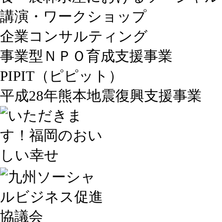
講演・ワークショップ
企業コンサルティング
事業型ＮＰＯ育成支援事業
PIPIT（ピピット）
平成28年熊本地震復興支援事業