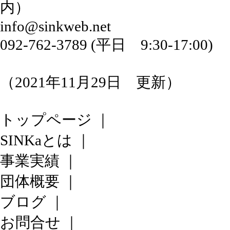
内）
info@sinkweb.net
092-762-3789 (平日 9:30-17:00)
（2021年11月29日 更新）
トップページ
｜
SINKaとは
｜
事業実績
｜
団体概要
｜
ブログ
｜
お問合せ
｜