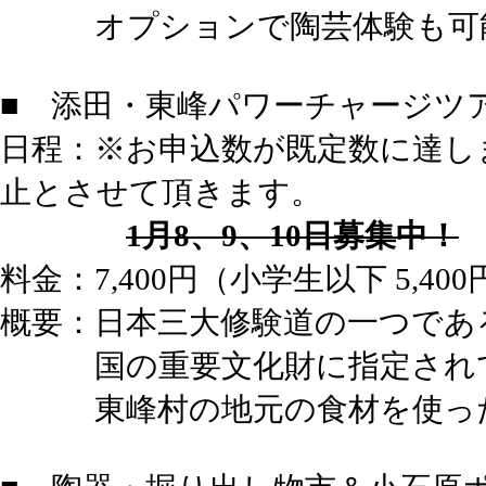
オプションで陶芸体験も可
■ 添田・東峰パワーチャージツ
日程：※お申込数が既定数に達し
止とさせて頂きます。
1月8、9、10日募集中！
料金：7,400円（小学生以下 5,400
概要：日本三大修験道の一つであ
国の重要文化財に指定されて
東峰村の地元の食材を使った