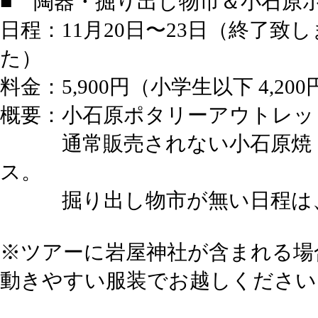
■ 陶器・掘り出し物市＆小石原
日程：
11月20日〜23日（終了
た）
料金：5,900円（小学生以下 4,200
概要：小石原ポタリーアウトレッ
通常販売されない小石原焼
ス。
掘り出し物市が無い日程は、
※ツアーに岩屋神社が含まれる場
動きやすい服装でお越しください