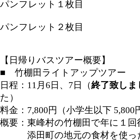
パンフレット１枚目
パンフレット２枚目
【日帰りバスツアー概要】
■ 竹棚田ライトアップツアー
日程：11月6日、7日（
終了致しま
た）
料金：7,800円（小学生以下 5,800
概要：東峰村の竹棚田で年に１回
添田町の地元の食材を使った