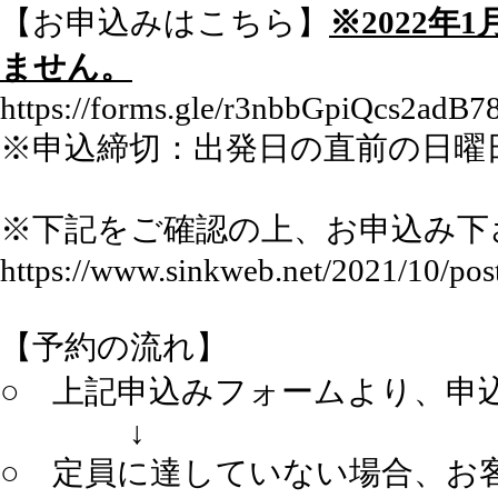
【お申込みはこちら】
※2022
ません。
https://forms.gle/r3nbbGpiQcs2adB7
※申込締切：出発日の直前の日曜
※下記をご確認の上、お申込み下
https://www.sinkweb.net/2021/10/pos
【予約の流れ】
○ 上記申込みフォームより、申
↓
○ 定員に達していない場合、お