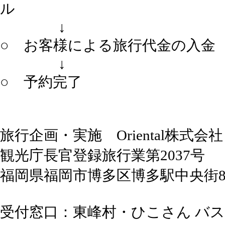
ル
↓
○ お客様による旅行代金の入金
↓
○ 予約完了
旅行企画・実施 Oriental株式会社
観光庁長官登録旅行業第2037号
福岡県福岡市博多区博多駅中央街8-
受付窓口：東峰村・ひこさん バス