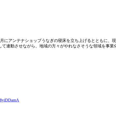
2年7月にアンテナショップうなぎの寝床を立ち上げるとともに
して連動させながら、地域の方々がやれなさそうな領域を事業
Oo8yiDDamA