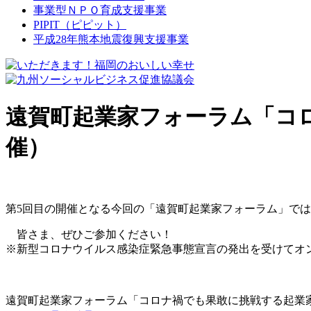
事業型ＮＰＯ育成支援事業
PIPIT（ピピット）
平成28年熊本地震復興支援事業
遠賀町起業家フォーラム「コロ
催）
第5回目の開催となる今回の「遠賀町起業家フォーラム」で
皆さま、ぜひご参加ください！
※新型コロナウイルス感染症緊急事態宣言の発出を受けてオ
遠賀町起業家フォーラム「コロナ禍でも果敢に挑戦する起業家