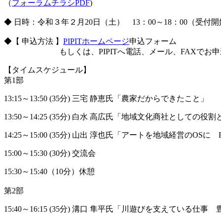
（
フォーラムチラシPDF
)
◆ 日時：令和３年２月20日（土） 13：00～18：00（受付開
◆【 申込方法 】
PIPITホームページ
申込フォーム
もしくは、PIPITへ電話、メール、FAXでお申
【タイムスケジュール】
第1部
13:15～13:50 (35分) 三宅 静恵氏「農家だからできたこと」
13:50～14:25 (35分) 白水 高広氏「地域文化商社としての役
14:25～15:00 (35分) 山出 淳也氏「アートを地域経営のOSに
15:00～15:30 (30分) 交流会
15:30～15:40（10分）休憩
第2部
15:40～16:15 (35分) 溝口 隼平氏「川遊びを支えてい