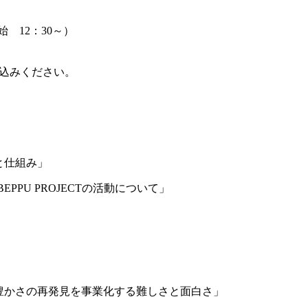
始 12：30～）
込みください。
割と仕組み」
 BEPPU PROJECTの活動について」
る仕事 豊かさの再発見を事業化する難しさと面白さ」