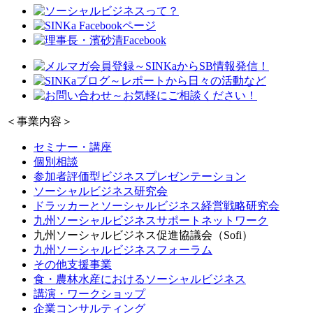
＜事業内容＞
セミナー・講座
個別相談
参加者評価型ビジネスプレゼンテーション
ソーシャルビジネス研究会
ドラッカーとソーシャルビジネス経営戦略研究会
九州ソーシャルビジネスサポートネットワーク
九州ソーシャルビジネス促進協議会（Sofi）
九州ソーシャルビジネスフォーラム
その他支援事業
食・農林水産におけるソーシャルビジネス
講演・ワークショップ
企業コンサルティング