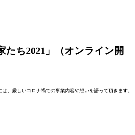
たち2021」（オンライン開
には、厳しいコロナ禍での事業内容や想いを語って頂きます。