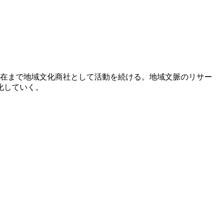
、現在まで地域文化商社として活動を続ける。地域文脈のリサー
化していく。