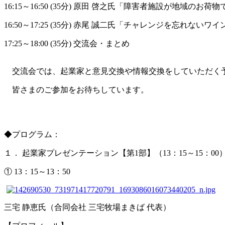
16:15～16:50 (35分) 原田 啓之氏「障害者施設が地
16:50～17:25 (35分) 赤尾 誠二氏「チャレンジを忘れ
17:25～18:00 (35分) 交流会・まとめ
交流会では、起業家と意見交換や情報交換をしていただく
皆さまのご参加をお待ちしています。
◆プログラム：
１． 起業家プレゼンテーション【第1部】
（13：15～15：00
① 13：15～13：50
三宅 静恵氏（合同会社 三宅牧場まきば 代表）