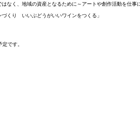
域のお荷物ではなく、地域の資産となるために～アートや創作活動を仕
ないワインづくり いいぶどうがいいワインをつくる」
予定です。
）