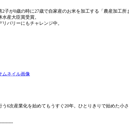
子が0歳の時に27歳で自家産のお米を加工する「農産加工所
農林水産大臣賞受賞。
デリバリーにもチャレンジ中。
う6次産業化を始めてもうすぐ20年。ひとりきりで始めた小
---------