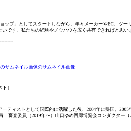
ショップ」としてスタートしながら、年々メーカーやEC、ツ
たいです。私たちの経験やノウハウを広く共有できればと思い
---------
ィスト）
ーティストとして国際的に活躍した後、2004年に帰国。2005年
賞 審査委員（2019年〜）山口ゆめ回廊博覧会コンダクター（2