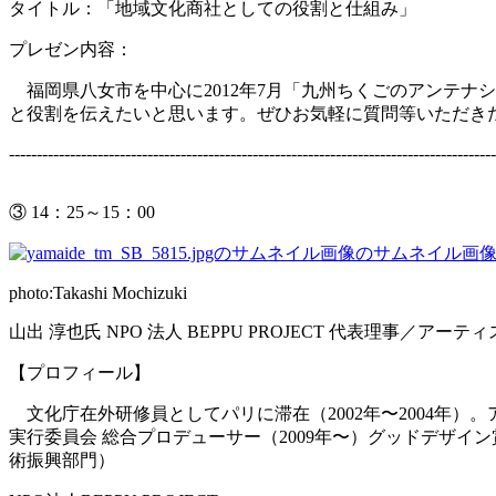
タイトル：「地域文化商社としての役割と仕組み」
プレゼン内容：
福岡県八女市を中心に2012年7月「九州ちくごのアンテナ
と役割を伝えたいと思います。ぜひお気軽に質問等いただき
----------------------------------------------------------------------------------------
③ 14：25～15：00
photo:Takashi Mochizuki
山出 淳也氏 NPO 法人 BEPPU PROJECT 代表理事／アーテ
【プロフィール】
文化庁在外研修員としてパリに滞在（2002年〜2004年）。ア
実行委員会 総合プロデューサー（2009年〜）グッドデザイン
術振興部門）