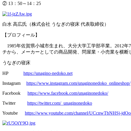
② 13：50～14：25
白水 高広氏（株式会社 うなぎの寝床 代表取締役）
【プロフィール】
1985年佐賀県小城市生まれ、大分大学工学部卒業。201
チから、メーカーとしての商品開発、問屋業・小売業を横断
うなぎの寝床
HP
https://unagino-nedoko.net
Instagram
https://www.instagram.com/unaginonedoko_onlineshop/
Facebook
https://www.facebook.com/unaginonedoko/
Twitter
https://twitter.com/_unaginonedoko
Youtube
https://www.youtube.com/channel/UCcnwTbNHSj-jd