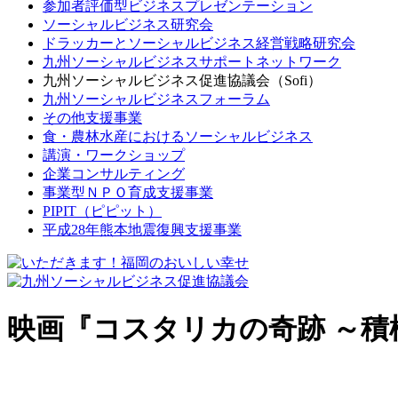
参加者評価型ビジネスプレゼンテーション
ソーシャルビジネス研究会
ドラッカーとソーシャルビジネス経営戦略研究会
九州ソーシャルビジネスサポートネットワーク
九州ソーシャルビジネス促進協議会（Sofi）
九州ソーシャルビジネスフォーラム
その他支援事業
食・農林水産におけるソーシャルビジネス
講演・ワークショップ
企業コンサルティング
事業型ＮＰＯ育成支援事業
PIPIT（ピピット）
平成28年熊本地震復興支援事業
映画『コスタリカの奇跡 ～