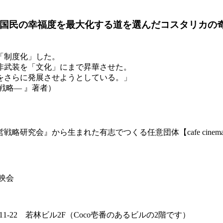
て、国民の幸福度を最大化する道を選んだコスタリカの
「制度化」した。
非武装を「文化」にまで昇華させた。
化をさらに発展させようとしている。」
戦略― 』著者）
略研究会』から生まれた有志でつくる任意団体【cafe cine
映会
22 若林ビル2F（Coco壱番のあるビルの2階です）