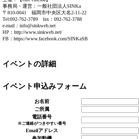
事務局・運営：一般社団法人SINKa
〒810-0041 福岡市中央区大名2-11-22
Tel:092-762-3789 fax：092-762-3788
e-mail：info@sinkweb.net
HP：http://www.sinkweb.net/
FB：https://www.facebook.com/SINKaSB
イベントの詳細
イベント申込みフォーム
お名前
ご所属
電話番号
※ご連絡がつきやすい番号
Emailアドレス
参加動機