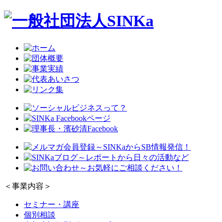
＜事業内容＞
セミナー・講座
個別相談