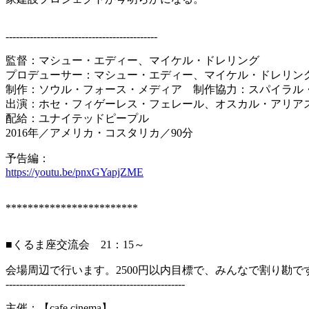
--------------------------------------------
監督：マシュー・エディー、マイケル・ドレリング
プロデューサー：マシュー・エディー、マイケル・ドレリン
制作：ソウル・フォース・メディア 制作協力：スパイラル
出演：ホセ・フィゲーレス・フェレール、オスカル・アリア
配給：ユナイテッドピープル
2016年／アメリカ・コスタリカ／90分
予告編：
https://youtu.be/pnxGYapjZME
************************
■くるま座交流会 21：15～
会場周辺で行います。2500円以内目標で、みんなで割り勘で
----------------------------------------------------
主催：【cafe cinema】