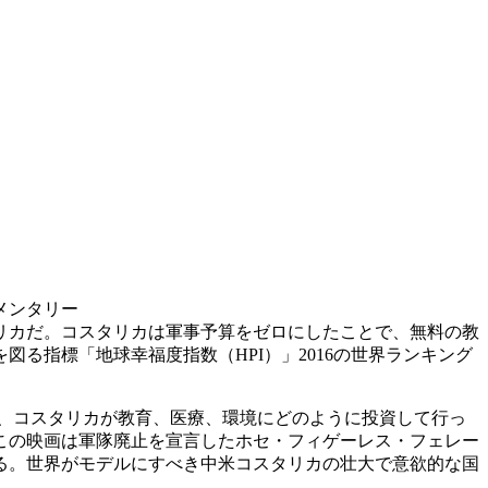
メンタリー
タリカだ。コスタリカは軍事予算をゼロにしたことで、無料の教
る指標「地球幸福度指数（HPI）」2016の世界ランキング
。
がら、コスタリカが教育、医療、環境にどのように投資して行っ
この映画は軍隊廃止を宣言したホセ・フィゲーレス・フェレー
る。世界がモデルにすべき中米コスタリカの壮大で意欲的な国