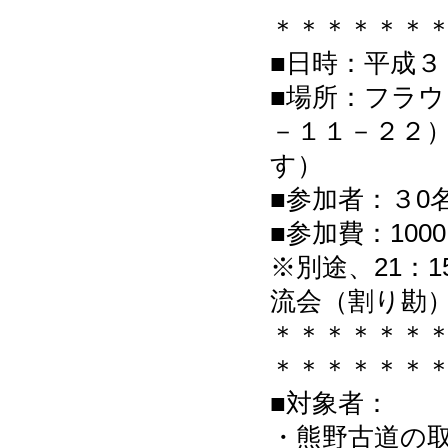
＊＊＊＊＊＊
■日時：平成
■場所：フラ
－１１－２２）
す）
■参加者：３
■参加費：100
※別途、21：
流会（割り勘）
＊＊＊＊＊＊
＊＊＊＊＊＊
■対象者：
・熊野古道の