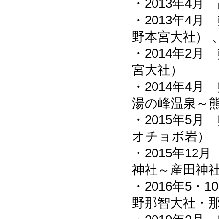
・2013年4
・2013年4
野本宮大社） 
・2014年2
宮大社）
・2014年4
湯の峰温泉～
・2015年5
オチョボ岩）
・2015年1
神社～産田神
・2016年5・
野那智大社・