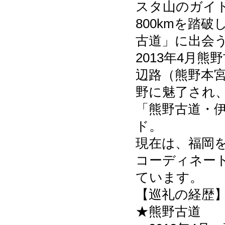
スタ山のガイド
800kmを踏
古道」に出会
2013年4月
辺路（熊野本宮
野に魅了され、
「熊野古道・
ド。
現在は、福岡
コーディネー
ています。
【巡礼の経歴
★熊野古道