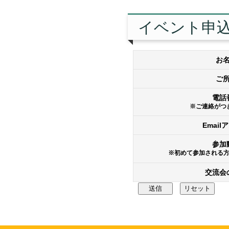
イベント申
お
ご
電話
※ご連絡がつ
Email
参加
※初めて参加される
交流会