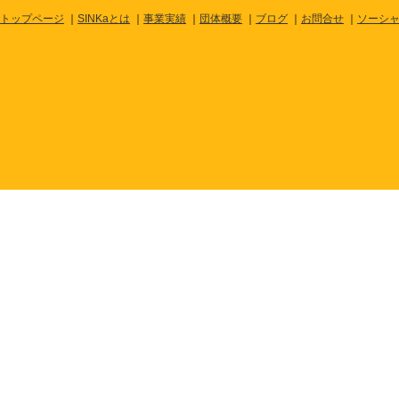
トップページ
｜
SINKaとは
｜
事業実績
｜
団体概要
｜
ブログ
｜
お問合せ
｜
ソーシ