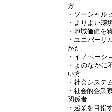
方
・ソーシャル
・よりよい環
・地域価値を
・ユニバーサ
かた。
・イノベーシ
・よのなかに
い方
・社会システ
・社会的企業家
関係者
・起業を目指す