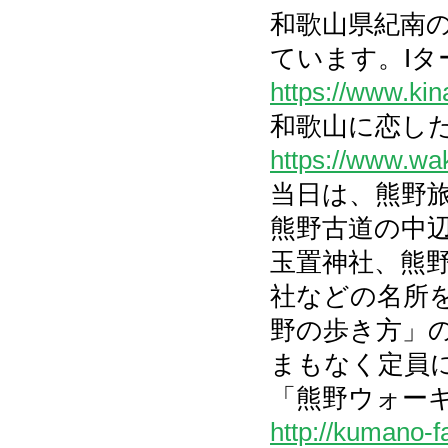
和歌山県紀南の
ています。Iタ
https://www.kin
和歌山に恋した
https://www.wak
当日は、熊野
熊野古道の中
玉置神社、熊
社などの名所
野の歩き方」
まもなく定員
「熊野ウォー
http://kumano-