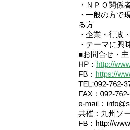
・ＮＰＯ関係者
・一般の方で
る方
・企業・行政・
・テーマに興
■お問合せ・主 
HP：
http://ww
FB：
https://w
TEL:092-762-3
FAX：092-762-
e-mail：info@s
共催：九州ソー
FB：http://www.