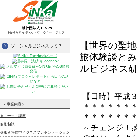
【世界の聖
旅体験談と
ルビジネス
【日時】平成３
＜事業内容＞
＊＊＊＊＊＊
＊＊＊＊＊＊
セミナー・講座
個別相談
～チェンジ！
参加者評価型ビジネスプレゼンテーション