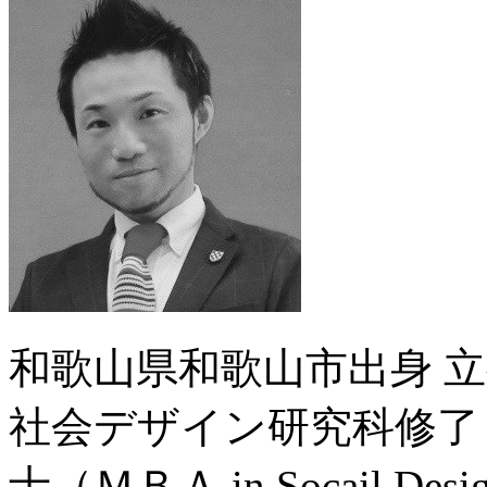
和歌山県和歌山市出身 
社会デザイン研究科修了
士（ＭＢＡ in Socail Des