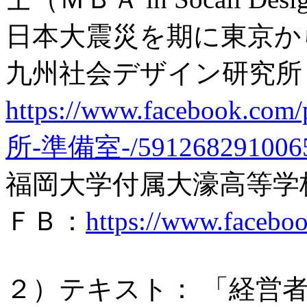
日本大震災を期に東京か
九州社会デザイン研究所
https://www.faceboo
所-準備室-/59126829100652
福岡大学付属大濠高等学
ＦＢ：
https://www.faceboo
２）テキスト： 「経営者