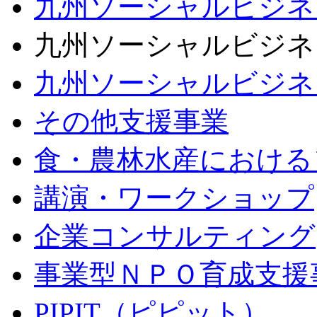
九州ソーシャルビジネ
九州ソーシャルビジネス
九州ソーシャルビジネ
その他支援事業
食・農林水産における
講演・ワークショップ
企業コンサルティング
事業型ＮＰＯ育成支援
PIPIT（ピピット）