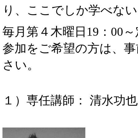
り、ここでしか学べない
毎月第４木曜日19：00
参加をご希望の方は、事
さい。
１）専任講師： 清水功也