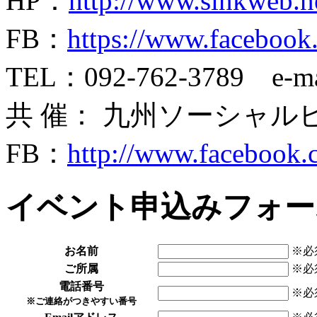
HP：
http://www.sinkweb.n
FB：
https://www.faceboo
TEL：092-762-3789 e-m
共 催： 九州ソーシャルビ
FB：
http://www.facebook.
イベント申込みフォー
お名前
※必
ご所属
※必
電話番号
※必
※ご連絡がつきやすい番号