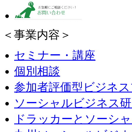
＜事業内容＞
セミナー・講座
個別相談
参加者評価型ビジネス
ソーシャルビジネス研
ドラッカーとソーシャ