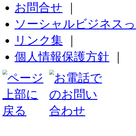
お問合せ
｜
ソーシャルビジネスっ
リンク集
｜
個人情報保護方針
｜