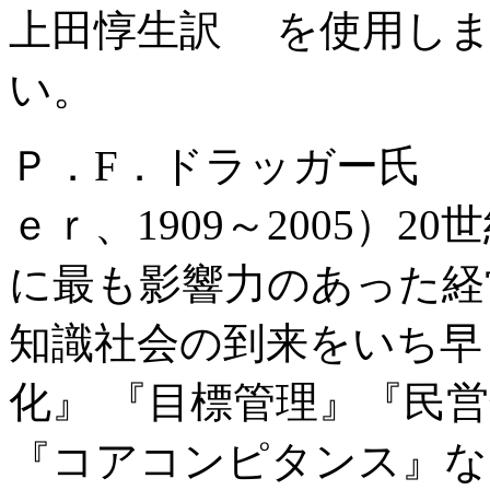
上田惇生訳 を使用しま
い。
Ｐ．F．ドラッガー氏 
ｅｒ、1909～2005）
に最も影響力のあった経
知識社会の到来をいち早
化』 『目標管理』『民
『コアコンピタンス』な