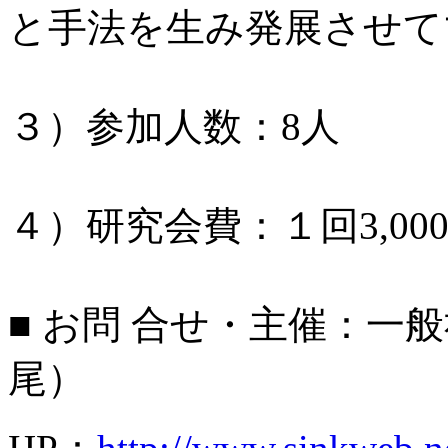
と手法を生み発展させて
３）参加人数：8人
４）研究会費：１回3,00
■ お問 合せ・主催：一般
尾）